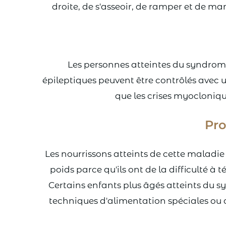
droite, de s'asseoir, de ramper et de ma
Les personnes atteintes du syndrome 
épileptiques peuvent être contrôlés avec un
que les crises myoclonique
Pro
Les nourrissons atteints de cette maladie
poids parce qu'ils ont de la difficulté à
Certains enfants plus âgés atteints du 
techniques d'alimentation spéciales ou 