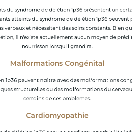
eints du syndrome de délétion 1p36 présentent un certa
nts atteints du syndrome de délétion 1p36 peuvent par
as verbaux et nécessitent des soins constants. Bien q
étion, il n'existe actuellement aucun moyen de prédir
nourrisson lorsqu'il grandira.
Malformations Congénital
n 1p36 peuvent naître avec des malformations congén
ques structurelles ou des malformations du cerveau. 
certains de ces problèmes.
Cardiomyopathie