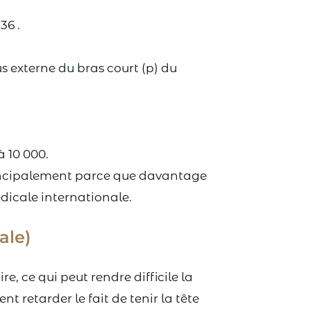
.
36 .
s externe du bras court (p) du
 10 000.
incipalement parce que davantage
édicale internationale.
ale)
, ce qui peut rendre difficile la
 retarder le fait de tenir la tête