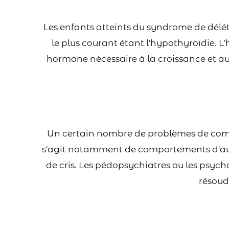
Les enfants atteints du syndrome de délé
le plus courant étant l'hypothyroïdie. 
hormone nécessaire à la croissance et au
Un certain nombre de problèmes de compo
s'agit notamment de comportements d'auto
de cris. Les pédopsychiatres ou les psy
résoud