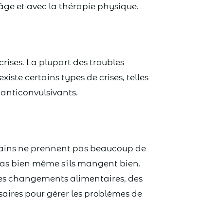
'âge et avec la thérapie physique.
rises. La plupart des troubles
ste certains types de crises, telles
s anticonvulsivants.
ertains ne prennent pas beaucoup de
t pas bien même s'ils mangent bien.
Des changements alimentaires, des
saires pour gérer les problèmes de