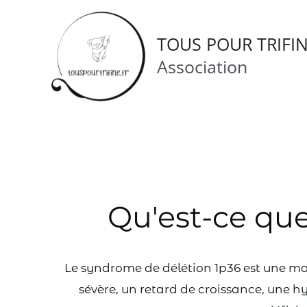
TOUS POUR TRIFI
Association
Qu'est-ce que
Le syndrome de délétion 1p36 est une ma
sévère, un retard de croissance, une h