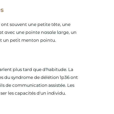
es
 ont souvent une petite tête, une
at avec une pointe nasale large, un
et un petit menton pointu.
rlent plus tard que d'habitude. La
es du syndrome de délétion 1p36 ont
reils de communication assistée. Les
er les capacités d'un individu.