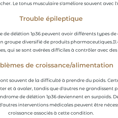
rcher. Le tonus musculaire s'améliore souvent avec l
Trouble épileptique
de délétion 1p36 peuvent avoir différents types de c
 groupe diversifié de produits pharmaceutiques.Il exi
s, qui se sont avérées difficiles à contrôler avec de
blèmes de croissance/alimentation
 ont souvent de la difficulté à prendre du poids. C
 téter et à avaler, tandis que d'autres ne grandissen
syndrome de délétion 1p36 deviennent en surpoids. 
d'autres interventions médicales peuvent être néces
croissance associés à cette condition.