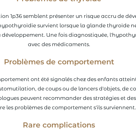
tion 1p36 semblent présenter un risque accru de dév
L'hypothyroïdie survient lorsque la glande thyroïde 
 développement. Une fois diagnostiquée, l'hypothyro
avec des médicaments.
Problèmes de comportement
rtement ont été signalés chez des enfants atteints
mutilation, de coups ou de lancers d'objets, de co
chologues peuvent recommander des stratégies et de
re les problèmes de comportement s'ils surviennent.
Rare complications