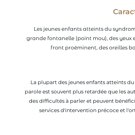
Carac
Les jeunes enfants atteints du syndrome
grande fontanelle (point mou), des yeux e
front proéminent, des oreilles b
La plupart des jeunes enfants atteints du
parole est souvent plus retardée que les 
des difficultés à parler et peuvent bénéfi
services d'intervention précoce et l