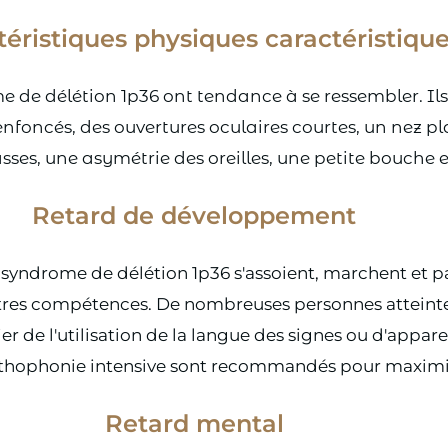
téristiques physiques caractéristiqu
 de délétion 1p36 ont tendance à se ressembler. Ils
nfoncés, des ouvertures oculaires courtes, un nez pl
asses, une asymétrie des oreilles, une petite bouche 
Retard de développement
 syndrome de délétion 1p36 s'assoient, marchent et pa
autres compétences. De nombreuses personnes atteint
cier de l'utilisation de la langue des signes ou d'appa
'orthophonie intensive sont recommandés pour maximis
Retard mental