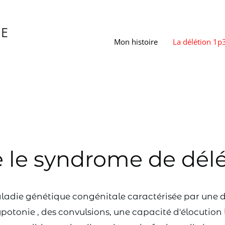
NE
Mon histoire
La délétion 1p
 le syndrome de délé
ladie génétique congénitale caractérisée par une dé
ypotonie , des convulsions, une capacité d'élocution