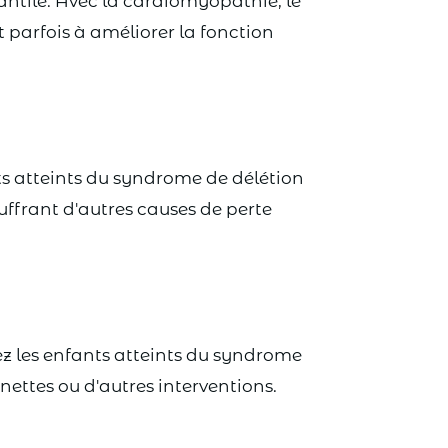
antile. Avec la cardiomyopathie, le
 parfois à améliorer la fonction
ts atteints du syndrome de délétion
uffrant d'autres causes de perte
ez les enfants atteints du syndrome
ettes ou d'autres interventions.