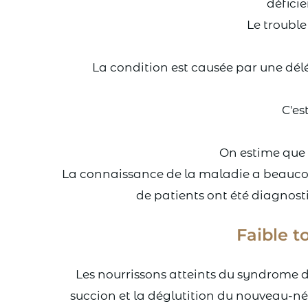
déficie
Le troubl
La condition est causée par une délé
C'es
On estime que 
La connaissance de la maladie a beauco
de patients ont été diagnosti
Faible t
Les nourrissons atteints du syndrome de
succion et la déglutition du nouveau-né.