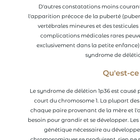
D'autres constatations moins courant
l'apparition précoce de la puberté (pube
vertébrales mineures et des testicule
complications médicales rares peuve
exclusivement dans la petite enfance).
syndrome de déléti
Qu'est-ce
Le syndrome de délétion 1p36 est causé 
court du chromosome 1. La plupart des
chaque paire provenant de la mère et l'
besoin pour grandir et se développer. Le
génétique nécessaire au développe
chromosomiques se produisent, rien ne pr