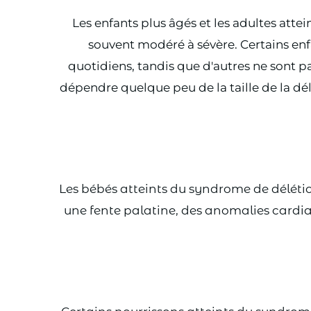
Les enfants plus âgés et les adultes att
souvent modéré à sévère. Certains enfa
quotidiens, tandis que d'autres ne sont p
dépendre quelque peu de la taille de la dél
Les bébés atteints du syndrome de délétio
une fente palatine, des anomalies cardia