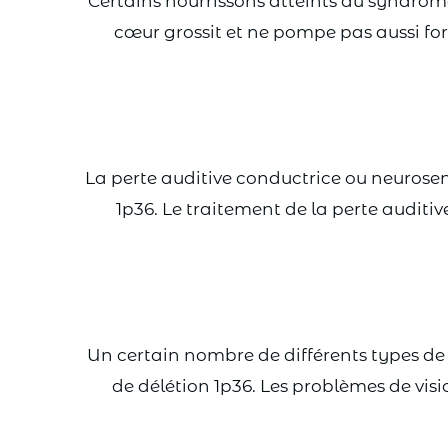
Certains nourrissons atteints du syndrom
cœur grossit et ne pompe pas aussi for
La perte auditive conductrice ou neurosen
1p36. Le traitement de la perte auditi
Un certain nombre de différents types de 
de délétion 1p36. Les problèmes de vis