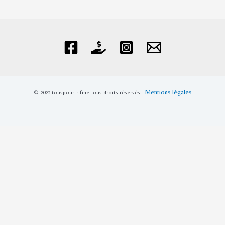
Mentions légales
© 2022 touspourtrifine
Tous droits réservés.